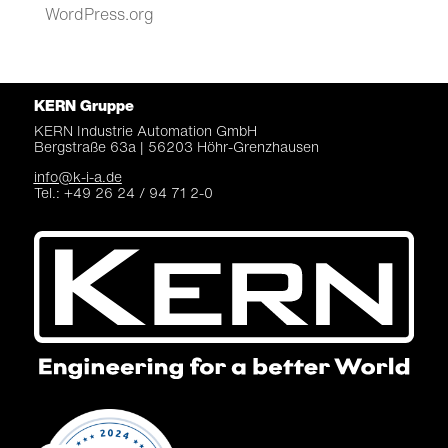
WordPress.org
KERN Gruppe
KERN Industrie Automation
GmbH
Bergstraße 63a |
56203 Höhr-Grenzhausen
info@k-i-a.de
Tel.: +49 26 24 / 94 71 2-0