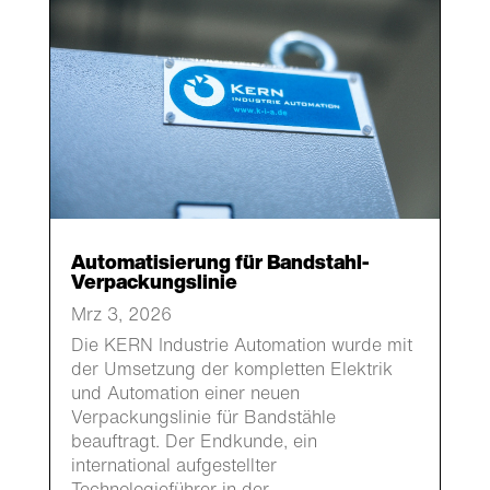
Automatisierung für Bandstahl-
Verpackungslinie
Mrz 3, 2026
Die KERN Industrie Automation wurde mit
der Umsetzung der kompletten Elektrik
und Automation einer neuen
Verpackungslinie für Bandstähle
beauftragt. Der Endkunde, ein
international aufgestellter
Technologieführer in der