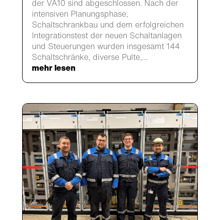
der VA10 sind abgeschlossen. Nach der
intensiven Planungsphase,
Schaltschrankbau und dem erfolgreichen
Integrationstest der neuen Schaltanlagen
und Steuerungen wurden insgesamt 144
Schaltschränke, diverse Pulte,...
mehr lesen