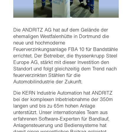
Die
ANDRITZ AG
hat auf dem Gelände der
ehemaligen Westfalenhütte in Dortmund die
neue und hochmoderne
Feuerverzinkungsanlage FBA 10 für Bandstähle
errichtet. Der Betreiber, die
thyssenkrupp Steel
Europe AG
, stärkt mit dieser Investition den
Standort und folgt gleichzeitig dem Trend nach
feuerverzinkten Stählen für die
Automobilindustrie der Zukunft.
Die KERN Industrie Automation hat ANDRITZ
bei der komplexen Inbetriebnahme der 350m
langen und bis zu 65m hohen Anlage
unterstützt. Unser internationales Team aus
erfahrenen Software-Experten für Bandlauf,
Anlagensteuerung und Bediensysteme hat
damit einen wesentlichen Beitrag geleistet,