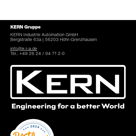
KERN Gruppe
KERN Industrie Automation
GmbH
Bergstraße 63a |
56203 Höhr-Grenzhausen
info@k-i-a.de
Tel.: +49 26 24 / 94 71 2-0