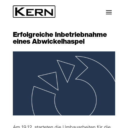
Erfolgreiche Inbetriebnahme
eines Abwickelhaspel
Am 19.12. starteten die Umbauarbeiten für die