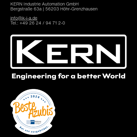
KERN Industrie Automation
GmbH
Bergstraße 63a |
56203 Höhr-Grenzhausen
info@k-i-a.de
Tel.: +49 26 24 / 94 71 2-0