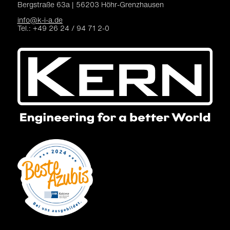
Bergstraße 63a |
56203 Höhr-Grenzhausen
info@k-i-a.de
Tel.: +49 26 24 / 94 71 2-0