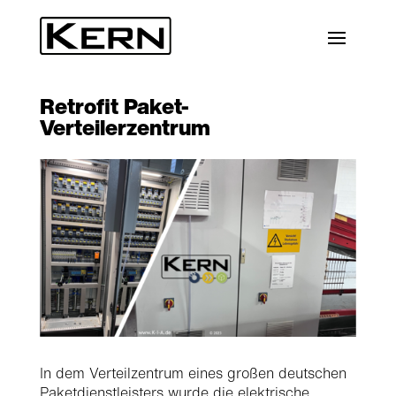
Retrofit Paket-
Verteilerzentrum
In dem Verteilzentrum eines großen deutschen
Paketdienstleisters wurde die elektrische