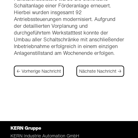
Schaltanlage einer Förderanlage erneuert.
Hierbei wurden insgesamt 92
Antriebssteuerungen modernisiert. Aufgrund
der detaillierten Vorplanung und
durchgeführtem Werkstatttest konnte der
Umbau aller Schaltschränke mit anschließender
Inbetriebnahme erfolgreich in einem einzigen
Anlagenstillstand am Wochenende erfolgen.
←
Vorherige Nachricht
Nächste Nachricht
→
KERN Gruppe
KERN Industrie Automation
GmbH